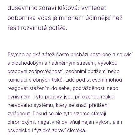
duševního zdraví klíčová: vyhledat
odborníka včas je mnohem účinnější než
řešit rozvinuté potíže.
Psychologická zátěž často přichází postupně a souvisí
s dlouhodobým a nadměrným stresem, vysokou
pracovní zodpovědností, osobními obtížemi nebo
kumulací drobných tlaků. Lidé pod stresem mohou
reagovat stažením do sebe, podrážděností nebo
cynismem. Tyto projevy jsou přirozenou reakcí
nervového systému, který se snaží přetížení
zvládnout. Pokud se ale tyto vzorce stávají
chronickými, negativně ovlivňují nejen výkon, ale i
psychické i fyzické zdraví člověka.