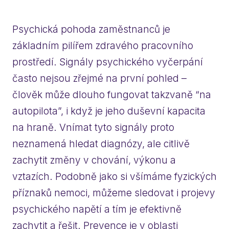
Psychická pohoda zaměstnanců je
základním pilířem zdravého pracovního
prostředí. Signály psychického vyčerpání
často nejsou zřejmé na první pohled –
člověk může dlouho fungovat takzvaně “na
autopilota”, i když je jeho duševní kapacita
na hraně. Vnímat tyto signály proto
neznamená hledat diagnózy, ale citlivě
zachytit změny v chování, výkonu a
vztazích. Podobně jako si všímáme fyzických
příznaků nemoci, můžeme sledovat i projevy
psychického napětí a tím je efektivně
zachytit a řešit. Prevence je v oblasti