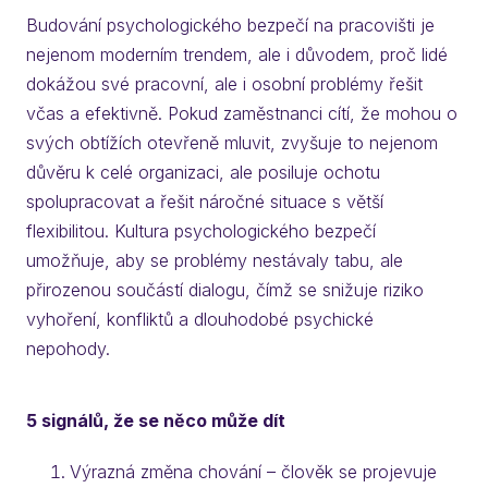
Budování psychologického bezpečí na pracovišti je
nejenom moderním trendem, ale i důvodem, proč lidé
dokážou své pracovní, ale i osobní problémy řešit
včas a efektivně. Pokud zaměstnanci cítí, že mohou o
svých obtížích otevřeně mluvit, zvyšuje to nejenom
důvěru k celé organizaci, ale posiluje ochotu
spolupracovat a řešit náročné situace s větší
flexibilitou. Kultura psychologického bezpečí
umožňuje, aby se problémy nestávaly tabu, ale
přirozenou součástí dialogu, čímž se snižuje riziko
vyhoření, konfliktů a dlouhodobé psychické
nepohody.
5 signálů, že se něco může dít
Výrazná změna chování – člověk se projevuje