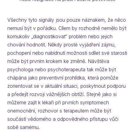
Všechny tyto signály jsou pouze náznakem, že něco
nemusí být v pořádku. Cílem by rozhodně nemělo být
komukoliv „diagnostikovat“ problém nebo jejich
chování hodnotit. Někdy prosté vyjádření zájmu,
pochopení nebo nabídnutí možnosti sdílet své starosti
může být prvním krokem ke změně. Návštěva
psychologa nebo psychoterapeuta tak může být
chápána jako preventivní prohlídka, která pomůže
zorientovat se v aktuální situaci, poskytnout podporu
a předejít rozvoji vážnějších obtíží. Stejně jako si
můžeme zajít k lékaři při prvních symptomech
onemocnění, rozhovor s terapeutem může být
součástí vědomého a odpovědného přístupu vůči
sobě samému.